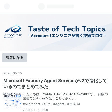
読者になる
2026
-
05
-
15
Microsoft Foundry Agent Serviceがv2で進化して
いるのでまとめてみた
こんにちは。YAMALEXのSsk1029Takashiです。 普段の
業務ではAzureを扱うことが多く、…
#
Microsoft Azure
#
Agent
#
生成 AI
2026-05-15 12:00